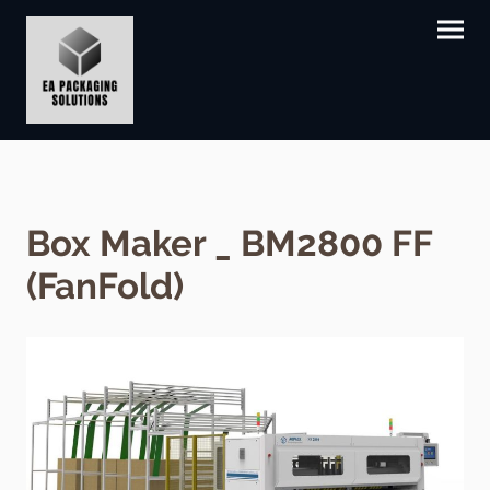
Box Maker _ BM2800 FF
(FanFold)