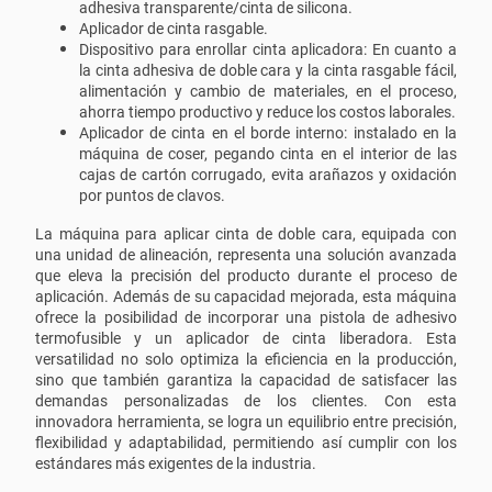
adhesiva transparente/cinta de silicona.
Aplicador de cinta rasgable.
Dispositivo para enrollar cinta aplicadora: En cuanto a
la cinta adhesiva de doble cara y la cinta rasgable fácil,
alimentación y cambio de materiales, en el proceso,
ahorra tiempo productivo y reduce los costos laborales.
Aplicador de cinta en el borde interno: instalado en la
máquina de coser, pegando cinta en el interior de las
cajas de cartón corrugado, evita arañazos y oxidación
por puntos de clavos.
La máquina para aplicar cinta de doble cara, equipada con
una unidad de alineación, representa una solución avanzada
que eleva la precisión del producto durante el proceso de
aplicación. Además de su capacidad mejorada, esta máquina
ofrece la posibilidad de incorporar una pistola de adhesivo
termofusible y un aplicador de cinta liberadora. Esta
versatilidad no solo optimiza la eficiencia en la producción,
sino que también garantiza la capacidad de satisfacer las
demandas personalizadas de los clientes. Con esta
innovadora herramienta, se logra un equilibrio entre precisión,
flexibilidad y adaptabilidad, permitiendo así cumplir con los
estándares más exigentes de la industria.